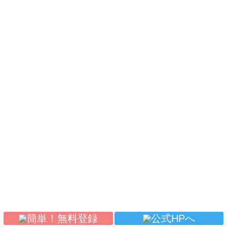
(c) sanmarusan All Rights Reserved.