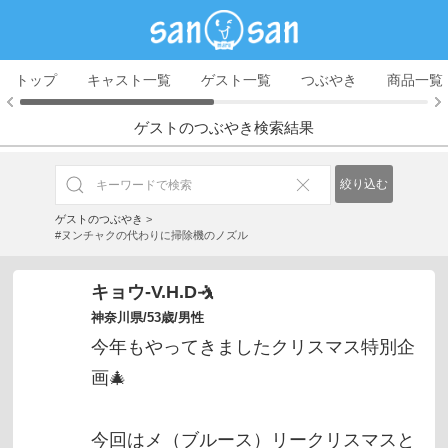
トップ
キャスト一覧
ゲスト一覧
つぶやき
商品一覧
ゲストのつぶやき検索結果
絞り込む
ゲストのつぶやき
>
#ヌンチャクの代わりに掃除機のノズル
キョウ-V.H.D🤺
神奈川県/53歳/男性
今年もやってきましたクリスマス特別企
画🎄
今回はメ（ブルース）リークリスマスと