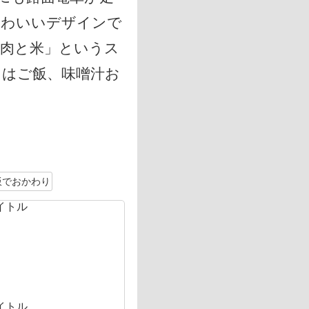
かわいいデザインで
肉と米」というス
トはご飯、味噌汁お
飯でおかわり