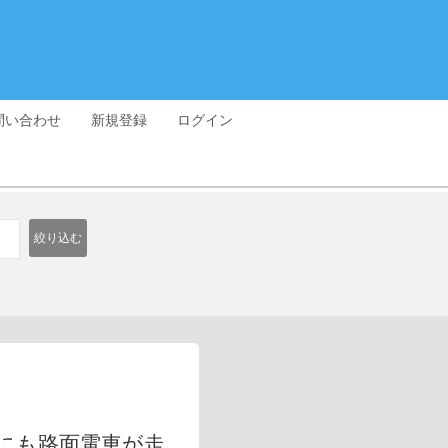
問い合わせ
新規登録
ログイン
絞り込む
橋にも路面電車が走