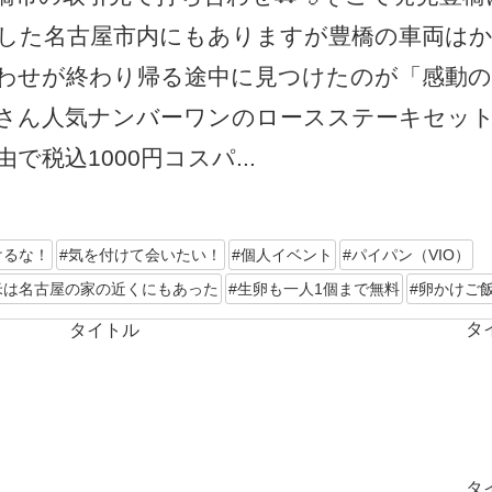
した名古屋市内にもありますが豊橋の車両は
わせが終わり帰る途中に見つけたのが「感動の
さん人気ナンバーワンのロースステーキセッ
で税込1000円コスパ...
けるな！
#気を付けて会いたい！
#個人イベント
#パイパン（VIO）
米は名古屋の家の近くにもあった
#生卵も一人1個まで無料
#卵かけご