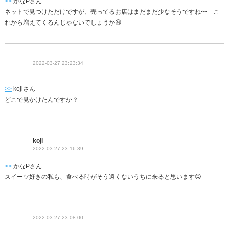
>>
かなPさん
ネットで見つけただけですが、売ってるお店はまだまだ少なそうですね〜 こ
れから増えてくるんじゃないでしょうか😆
2022-03-27 23:23:34
>>
kojiさん
どこで見かけたんですか？
koji
2022-03-27 23:16:39
>>
かなPさん
スイーツ好きの私も、食べる時がそう遠くないうちに来ると思います🤤
2022-03-27 23:08:00