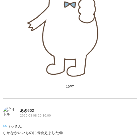
10PT
あき602
2026-03-08 20:36:00
>>
Y♡さん
なかなかいいものに出会えました😌