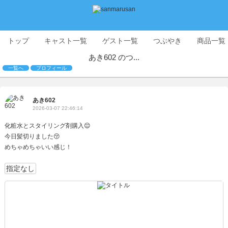
トップ
キャスト一覧
ゲスト一覧
つぶやき
商品一覧
あき602 のつ...
一覧へ
プロフィール
あき602
2026-03-07 22:46:14
化粧水とスタイリング剤購入😌
今日髪切りました😚
めちゃめちゃいい感じ！
指定なし