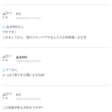
Y♡
2026-03-08 17:18:26
>>
あき602さん
ですです♪
これをしてから、他のスキンケアやると入りが全然違います😌
あき602
2026-03-08 16:25:54
>>
Y♡さん
さっぱり系ですが潤いますね😌
Y♡
2026-03-08 09:48:09
この化粧水私も大好きです🫶✨