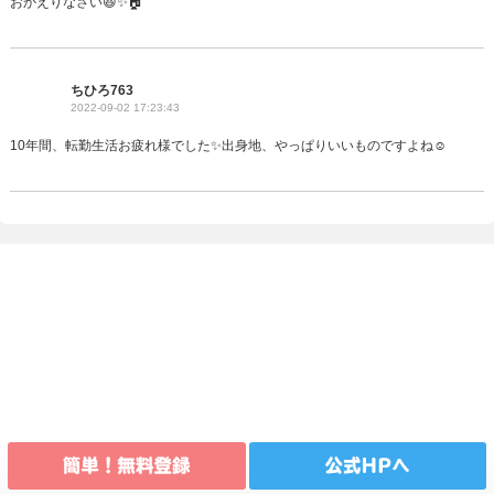
おかえりなさい😆✨🏠️
ちひろ763
2022-09-02 17:23:43
10年間、転勤生活お疲れ様でした✨️出身地、やっぱりいいものですよね☺️
(c) sanmarusan All Rights Reserved.