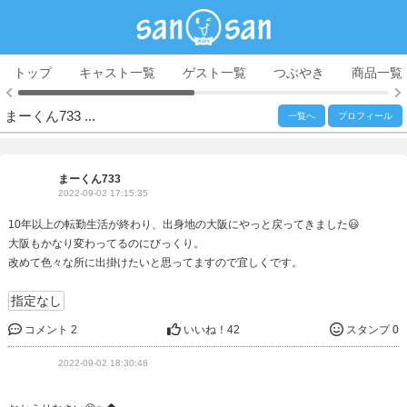
トップ
キャスト一覧
ゲスト一覧
つぶやき
商品一覧
まーくん733 ...
一覧へ
プロフィール
まーくん733
2022-09-02 17:15:35
10年以上の転勤生活が終わり、出身地の大阪にやっと戻ってきました😃
大阪もかなり変わってるのにびっくり。
改めて色々な所に出掛けたいと思ってますので宜しくです。
指定なし
コメント 2
いいね！
42
スタンプ 0
2022-09-02 18:30:48