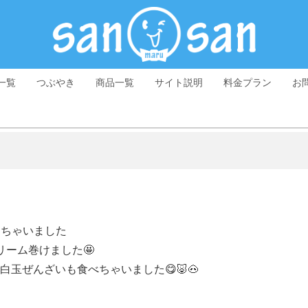
一覧
つぶやき
商品一覧
サイト説明
料金プラン
お
しちゃいました
リーム巻けました🤩
玉ぜんざいも食べちゃいました😋🐷🐽