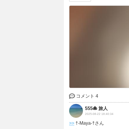
コメント 4
555🐙 旅人
2025-08-22 18:40:34
>>
†-Maya-†さん