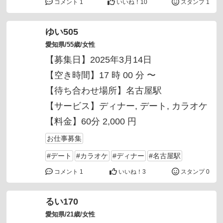
コメント 1
いいね！
10
スタンプ 1
ゆい505
愛知県/55歳/女性
【募集日】2025年3月14日
【空き時間】17 時 00 分 〜
【待ち合わせ場所】名古屋駅
【サービス】
ディナー
デート
カラオケ
【料金】60分 2,000 円
お仕事募集
#デート
#カラオケ
#ディナー
#名古屋駅
コメント 1
いいね！
3
スタンプ 0
るい170
愛知県/21歳/女性