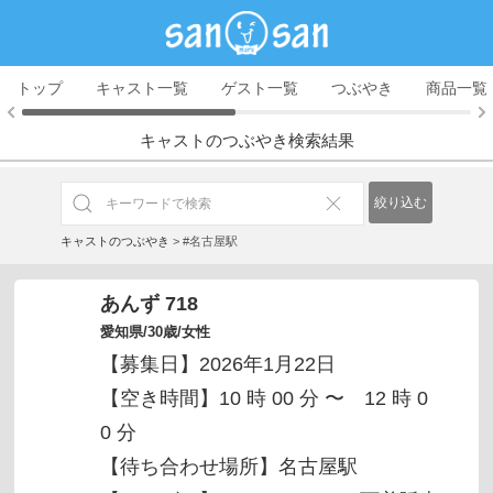
トップ
キャスト一覧
ゲスト一覧
つぶやき
商品一覧
キャストのつぶやき検索結果
絞り込む
キャストのつぶやき
>
#名古屋駅
あんず 718
愛知県/30歳/女性
【募集日】2026年1月22日
【空き時間】10 時 00 分 〜 12 時 0
0 分
【待ち合わせ場所】名古屋駅