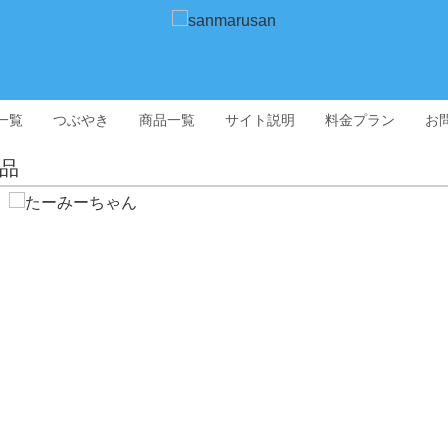
一覧
つぶやき
商品一覧
サイト説明
料金プラン
お
品