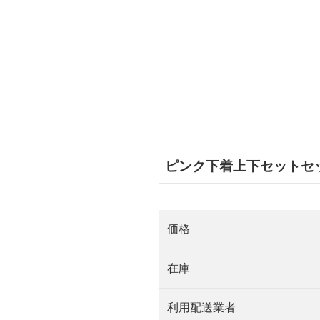
ピンク下着上下セットセ
価格
在庫
利用配送業者