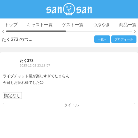
トップ
キャスト一覧
ゲスト一覧
つぶやき
商品一覧
たく373 のつ...
一覧へ
プロフィール
たく373
2025-12-02 23:18:57
ライブチャット業が楽しすぎてたまらん
今日もお疲れ様でした😊
指定なし