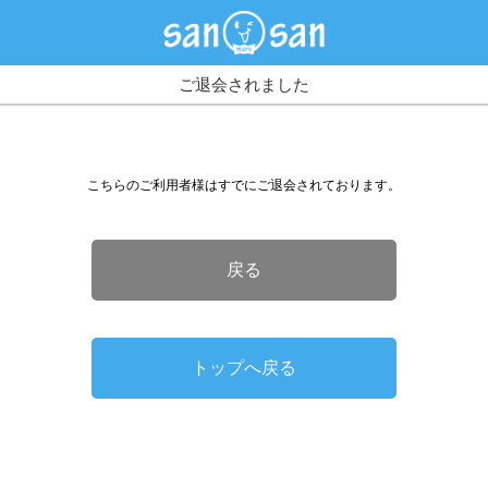
ご退会されました
こちらのご利用者様はすでにご退会されております。
戻る
トップへ戻る