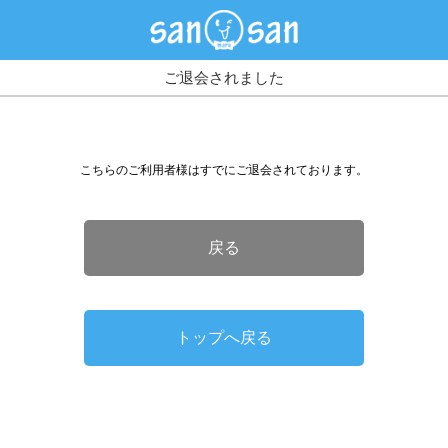
ご退会されました
こちらのご利用者様はすでにご退会されております。
戻る
トップへ戻る