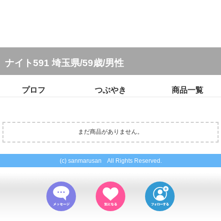
ナイト591 埼玉県/59歳/男性
プロフ
つぶやき
商品一覧
まだ商品がありません。
(c) sanmarusan All Rights Reserved.