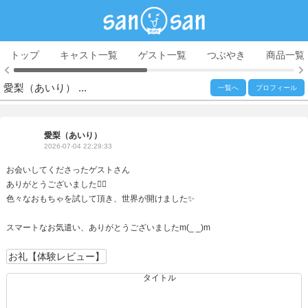
トップ
キャスト一覧
ゲスト一覧
つぶやき
商品一覧
愛梨（あいり） ...
一覧へ
プロフィール
愛梨（あいり）
2026-07-04 22:29:33
お会いしてくださったゲストさん
ありがとうございました🙇‍♀️
色々なおもちゃを試して頂き、世界が開けました✨
スマートなお気遣い、ありがとうございましたm(_ _)m
お礼【体験レビュー】