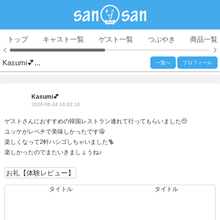
トップ
キャスト一覧
ゲスト一覧
つぶやき
商品一覧
Kasumi💕...
一覧へ
プロフィール
Kasumi💕
2026-06-24 16:02:16
ゲストさんにおすすめの韓国レストラン連れて行ってもらいました🥺
ユッケがレベチで美味しかったです🤤
楽しくなって2軒ハシゴしちゃいました🪜
楽しかったのでまたいきましょうね♪
お礼【体験レビュー】