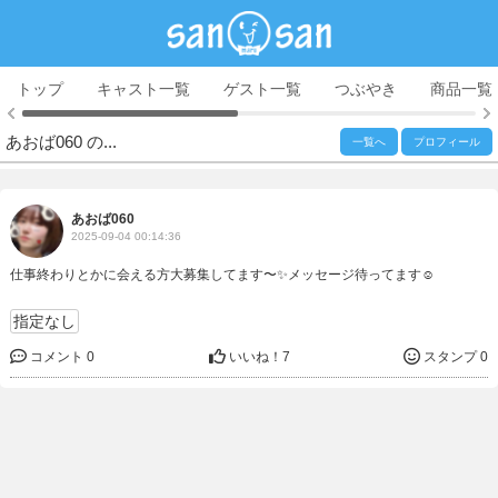
トップ
キャスト一覧
ゲスト一覧
つぶやき
商品一覧
あおば060 の...
一覧へ
プロフィール
あおば060
2025-09-04 00:14:36
仕事終わりとかに会える方大募集してます〜✨️メッセージ待ってます☺️
指定なし
コメント 0
いいね！
7
スタンプ 0