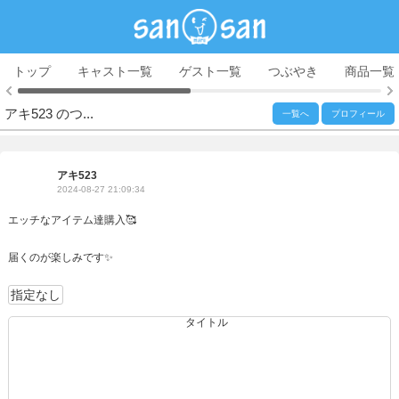
トップ
キャスト一覧
ゲスト一覧
つぶやき
商品一覧
アキ523 のつ...
一覧へ
プロフィール
アキ523
2024-08-27 21:09:34
エッチなアイテム達購入🥰
届くのが楽しみです✨
指定なし