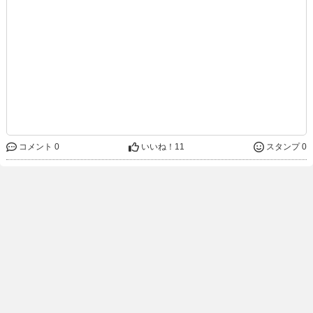
コメント 0
いいね！
11
スタンプ 0