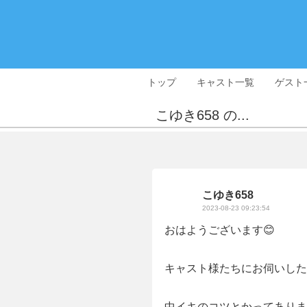
トップ
キャスト一覧
ゲスト
こゆき658 の...
こゆき658
2023-08-23 09:23:54
おはようございます😊
キャスト様たちにお伺いした
中イキのコツとかってありますか•