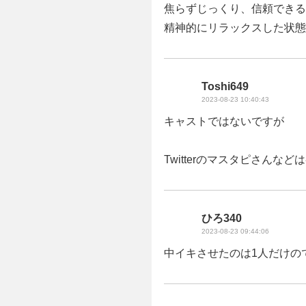
焦らずじっくり、信頼できる
精神的にリラックスした状態
Toshi649
2023-08-23 10:40:43
キャストではないですが
Twitterのマスタピさんな
ひろ340
2023-08-23 09:44:06
中イキさせたのは1人だけの