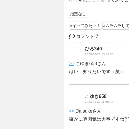
指定なし
#イッてみたい！
#ムラムラし
コメント 7
ひろ340
2023-08-23 13:46:55
>>
こゆき658さん
はい 知りたいです（笑）
こゆき658
2023-08-23 11:55:02
>>
Daisukeさん
確かに雰囲気は大事ですね(*^^