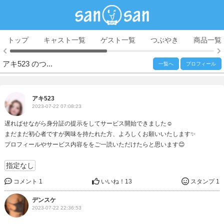
トップ
キャスト一覧
ゲスト一覧
つぶやき
商品一覧
アキ523 のつ...
一覧へ
プロフィール
アキ523
2023-07-22 07:08:23
遅ればせながら身分証の提示をしてサービス開始できました☺️
まだまだ初心者ですが興味を持たれた方、よろしくお願いいたします✨
プロフィールやサービス内容ををご一読いただけたらと思います😊
指定なし
コメント 1
いいね！
13
スタンプ 1
デンスケ
2023-07-22 22:36:53