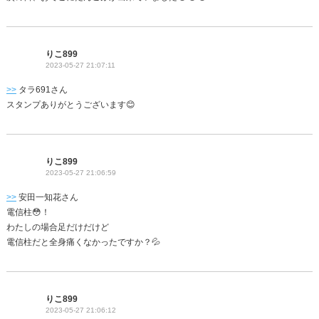
りこ899
2023-05-27 21:07:11
>>
タラ691さん
スタンプありがとうございます😊
りこ899
2023-05-27 21:06:59
>>
安田一知花さん
電信柱😳！
わたしの場合足だけだけど
電信柱だと全身痛くなかったですか？💦
りこ899
2023-05-27 21:06:12