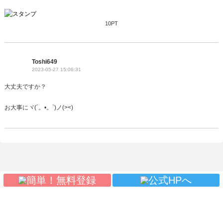
10PT
Toshi649
2023-05-27 15:06:31
大丈夫ですか？
お大事にヾ(´。•。`)ノ(><)