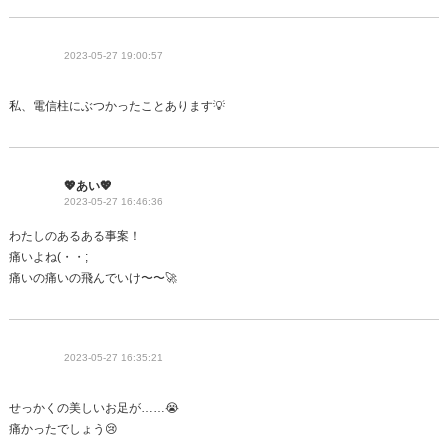
2023-05-27 19:00:57
私、電信柱にぶつかったことあります💡
💖あい💖
2023-05-27 16:46:36
わたしのあるある事案！
痛いよね(・・;
痛いの痛いの飛んでいけ〜〜🚀
2023-05-27 16:35:21
せっかくの美しいお足が……😭
痛かったでしょう😢