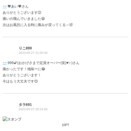
>>
💖あい💖さん
ありがとうございます😊
痛いの飛んでいきました😆
次はお風呂に入る時に痛みが戻ってくる～🤣
りこ899
2023-05-27 21:05:30
>>
999🌠(おかげさまで定員オーバー(笑)♥️✨)さん
痛かったです！地味ーに😂
ありがとうございます！
今はもう大丈夫です😊
タラ691
2023-05-27 20:23:04
10PT