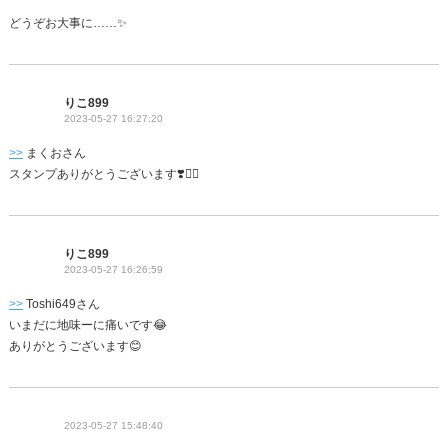
どうぞお大事に……✨
りこ899
2023-05-27 16:27:20
>>
まくおさん
スタンプありがとうございます❣️🙇‍♀️
りこ899
2023-05-27 16:26:59
>>
Toshi649さん
いまだに地味ーに痛いです😂
ありがとうございます😊
2023-05-27 15:48:40