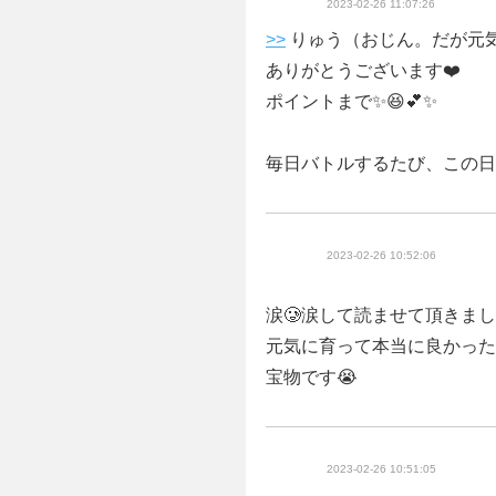
2023-02-26 11:07:26
>>
りゅう（おじん。だが元気
ありがとうございます❤️
ポイントまで✨😆💕✨
毎日バトルするたび、この日の
2023-02-26 10:52:06
涙🥲涙して読ませて頂きまし
元気に育って本当に良かった
宝物です😭
2023-02-26 10:51:05