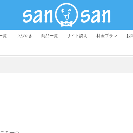
一覧
つぶやき
商品一覧
サイト説明
料金プラン
お
スを一つ…