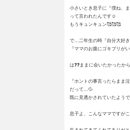
小さいとき息子に『僕ね、ま
って言われたんです☺️
もうキュンキュン🥰🥰🥰
で…二年生の時『自分大好き
『ママのお腹にゴキブリがい
は❓❓ままに会いたかったから
『ホントの事言ったらまま泣
だって…💦
既に見透かされていたようで
息子よ、こんなママですがこ
生まれてきてくれてありがとう