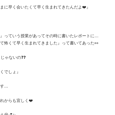
まに早く会いたくて早く生まれてきたんだよ❤️』
』っていう授業があってその時に書いたレポートに…
て怖くて早く生まれてきました』って書いてあった👀
じゃないの❓❓
くでしょ』
す…
れからも宜しく❤️
😆💕✨