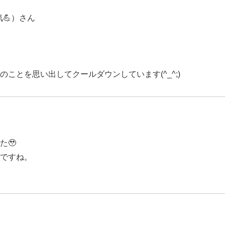
💪）さん
ことを思い出してクールダウンしています(^_^;)
た🥹
ですね。