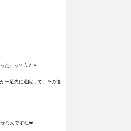
』って💧💧💧
が一足先に退院して、その後
せなんですね❤️