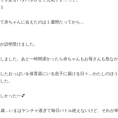
💧
て赤ちゃんに会えたのは１週間たってから…
か説明受けました。
しました。あと一時間遅かったら赤ちゃんもお母さんも危なかった
したおっぱいを保育器にいる息子に届ける日々…わたしのほう
した。
かった〰️💕
1歳…いまはヤンチャ過ぎて毎日バトル絶えないけど、それが幸