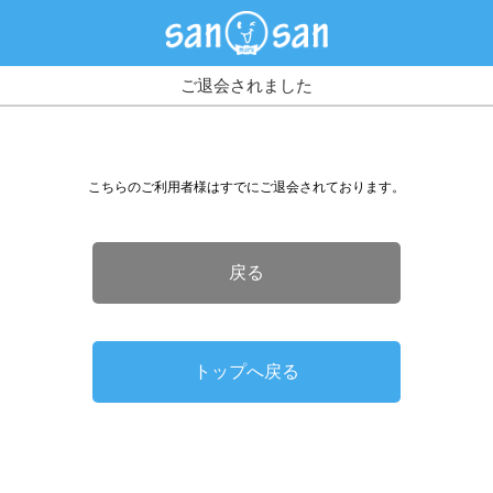
ご退会されました
こちらのご利用者様はすでにご退会されております。
戻る
トップへ戻る