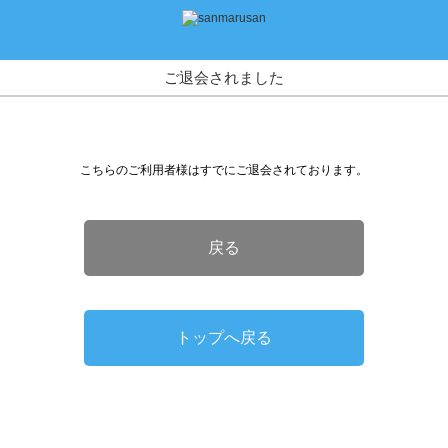
ご退会されました
こちらのご利用者様はすでにご退会されております。
戻る
トップへ戻る