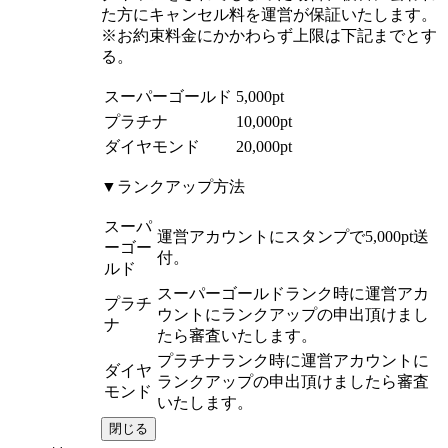
た方にキャンセル料を運営が保証いたします。
※お約束料金にかかわらず上限は下記までとす
る。
スーパーゴールド
5,000pt
プラチナ
10,000pt
ダイヤモンド
20,000pt
▼ランクアップ方法
スーパ
運営アカウントにスタンプで5,000pt送
ーゴー
付。
ルド
スーパーゴールドランク時に運営アカ
プラチ
ウントにランクアップの申出頂けまし
ナ
たら審査いたします。
プラチナランク時に運営アカウントに
ダイヤ
ランクアップの申出頂けましたら審査
モンド
いたします。
閉じる