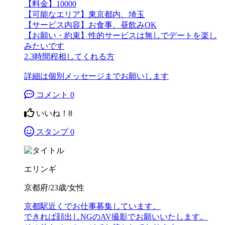
【料金】10000
【可能なエリア】東京都内、埼玉
【サービス内容】お食事、昼飲みOK
【お願い・約束】性的サービスは無しでデートを楽し
みたいです
2.3時間程相してくれる方
詳細は個別メッセージまでお願いします
コメント 0
いいね！
8
スタンプ 0
エリンギ
京都府/23歳/女性
京都駅近くでお仕事募集しています。
できれば顔出しNGのAV撮影でお願いいたします。