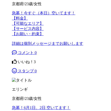
京都府/23歳/女性
急募！今すぐ（本日）空いてます！
【料金】
【可能なエリア】
【サービス内容】
【お願い・約束】
詳細は個別メッセージまでお願いします
コメント 0
いいね！
3
スタンプ 0
エリンギ
京都府/23歳/女性
急募！6月1日、2日 空いてます！