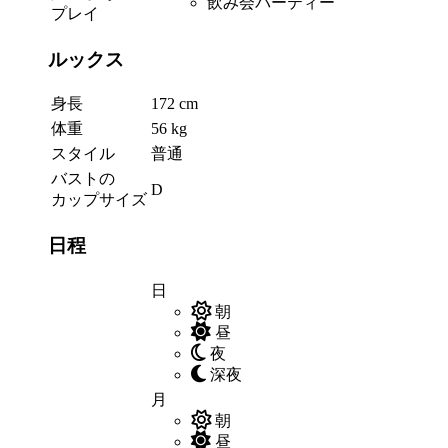
飲み会パーティー
プレイ
ルックス
身長
172 cm
体重
56 kg
スタイル
普通
バストの
D
カップサイズ
日程
日
朝
昼
夜
深夜
月
朝
昼