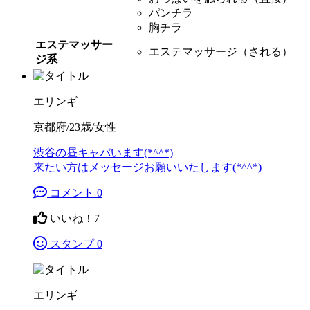
パンチラ
胸チラ
エステマッサー
エステマッサージ（される）
ジ系
エリンギ
京都府/23歳/女性
渋谷の昼キャバいます(*^^*)
来たい方はメッセージお願いいたします(*^^*)
コメント 0
いいね！
7
スタンプ 0
エリンギ