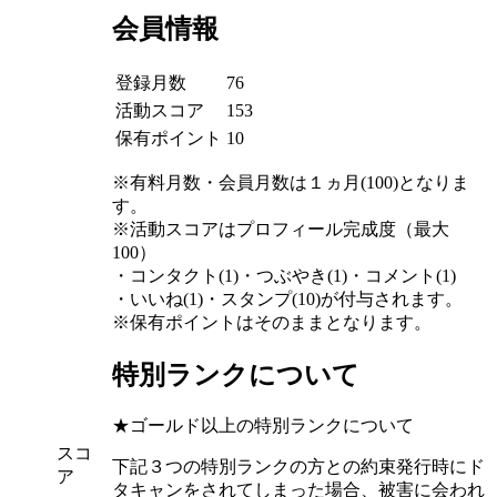
会員情報
登録月数
76
活動スコア
153
保有ポイント
10
※有料月数・会員月数は１ヵ月(100)となりま
す。
※活動スコアはプロフィール完成度（最大
100）
・コンタクト(1)・つぶやき(1)・コメント(1)
・いいね(1)・スタンプ(10)が付与されます。
※保有ポイントはそのままとなります。
特別ランクについて
★ゴールド以上の特別ランクについて
スコ
下記３つの特別ランクの方との約束発行時にド
ア
タキャンをされてしまった場合、被害に会われ