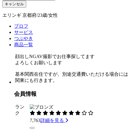
キャンセル
エリンギ 京都府/23歳/女性
プロフ
サービス
つぶやき
商品一覧
顔出しNGAV撮影でお仕事探してます
よろしくお願いします
基本関西在住ですが、別途交通費いただける場合には
関東にも行きます。
会員情報
ラン
ク
7,763
詳細を見る