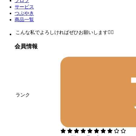
プロフ
サービス
つぶやき
商品一覧
こんな私でよろしければぜひお願いします🙇‍♀️
会員情報
ランク