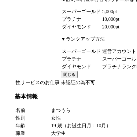
スーパーゴールド
5,000pt
プラチナ
10,000pt
ダイヤモンド
20,000pt
▼ランクアップ方法
スーパーゴールド
運営アカウントに
プラチナ
スーパーゴール
ダイヤモンド
プラチナランク
閉じる
性サービスのお仕事
未認証の為不可
基本情報
名前
まつうら
性別
女性
年齢
19 歳
（お誕生日月：10月）
職業
大学生