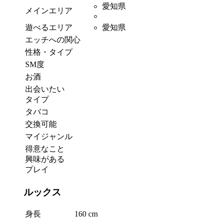
愛知県
メインエリア
遊べるエリア
愛知県
エッチへの関心
性格・タイプ
SM度
お酒
出会いたい
タイプ
タバコ
交換可能
マイジャンル
得意なこと
興味がある
プレイ
ルックス
身長
160 cm