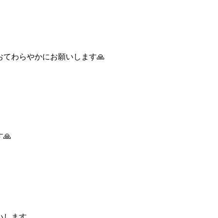
てわらやかにお願いします🙏
🙏
いします