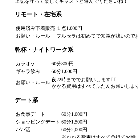
上記を守って楽しくキャストと遊んでくださいね！
リモート・在宅系
使用済み下着販売
１点1,000円
お願い・ルール
ブルセラは初めてで知識が浅いのでお
乾杯・ナイトワーク系
カラオケ
60分800円
ギャラ飲み
60分1,000円
夜22時まででお願いします🙇‍♀️
お願い・ルール
かかる費用はすべてふたんお願いします
デート系
お食事デート
60分1,000円
ショッピングデート
60分1,500円
パパ活
60分2,000円
※かかる費用はすべて負担でお願