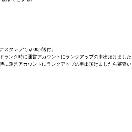
スタンプで5,000pt送付。
ドランク時に運営アカウントにランクアップの申出頂けました
時に運営アカウントにランクアップの申出頂けましたら審査い