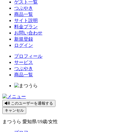
ゲスト一覧
つぶやき
商品一覧
サイト説明
料金プラン
お問い合わせ
新規登録
ログイン
プロフィール
サービス
つぶやき
商品一覧
このユーザーを通報する
キャンセル
まつうら 愛知県/19歳/女性