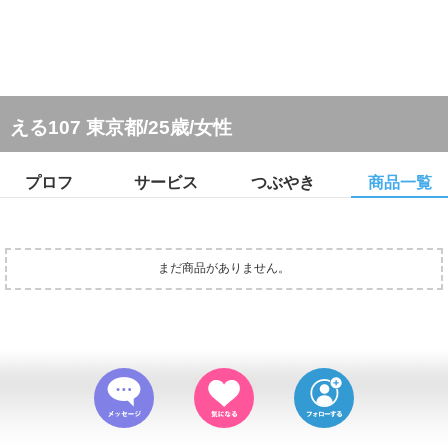
える107 東京都/25歳/女性
プロフ
サービス
つぶやき
商品一覧
まだ商品がありません。
(c) sanmarusan All Rights Reserved.