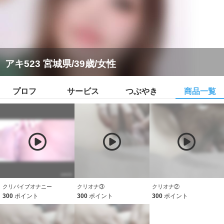
アキ523 宮城県/39歳/女性
プロフ
サービス
つぶやき
商品一覧
クリバイブオナニー
クリオナ③
クリオナ②
300
ポイント
300
ポイント
300
ポイント